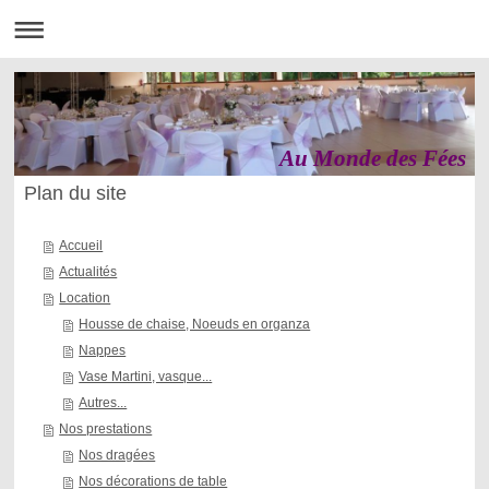
Au Monde des Fées
Plan du site
Accueil
Actualités
Location
Housse de chaise, Noeuds en organza
Nappes
Vase Martini, vasque...
Autres...
Nos prestations
Nos dragées
Nos décorations de table