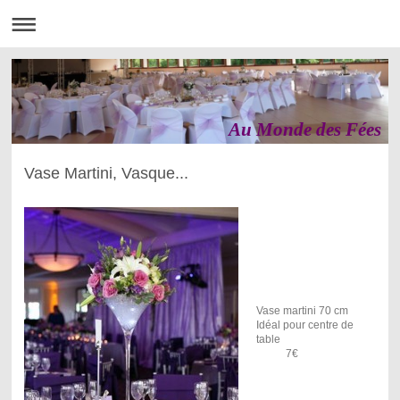
Au Monde des Fées
Vase Martini, Vasque...
Vase martini 70 cm
Idéal pour centre de
table
7€