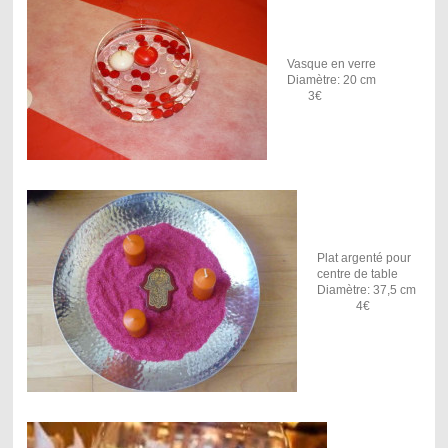
Vasque en verre
Diamètre: 20 cm
3€
Plat argenté pour
centre de table
Diamètre: 37,5 cm
4€