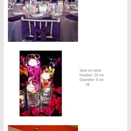
Vase en verre
Hauteur: 25 cm
Diamètre: 9 cm
3€