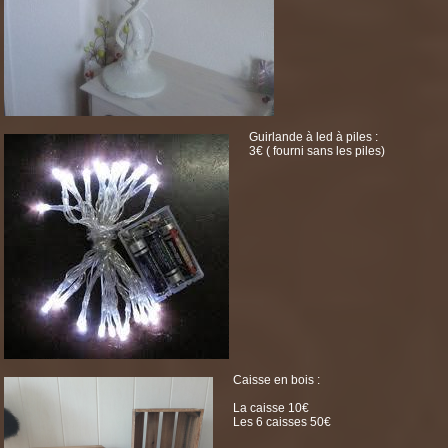
Guirlande à led à piles :
3€ ( fourni sans les piles)
Caisse en bois :
La caisse 10€
Les 6 caisses 50€