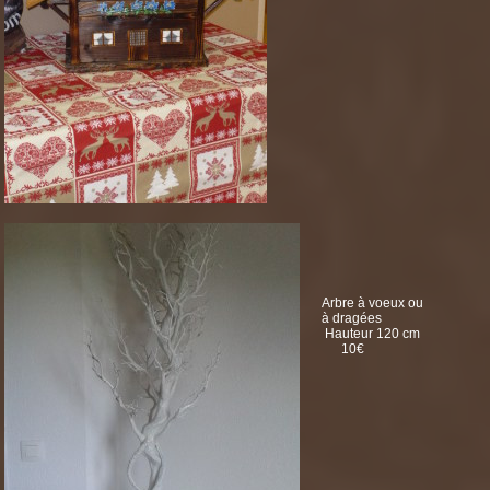
Arbre à voeux ou
à dragées
Hauteur 120 cm
10€