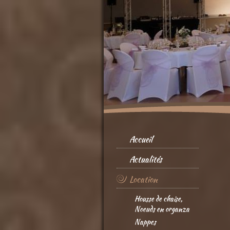
Accueil
Actualités
Location
Housse de chaise,
Noeuds en organza
Nappes