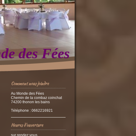
e des Fées
Comment nous joindre
Au Monde des Fées
Chemin de la combaz coinchat
74200 thonon les bains
Téléphone : 0662216921
Heures d'ouverture
sur rendez vous